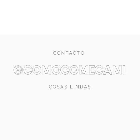
CONTACTO
@comocomecami
COSAS LINDAS