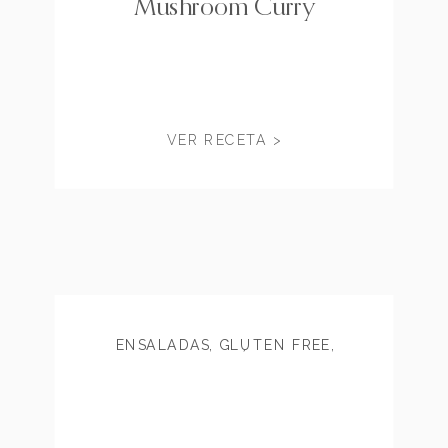
Mushroom Curry
VER RECETA >
ENSALADAS
,
GLUTEN FREE
,
RECETAS RÁPIDAS