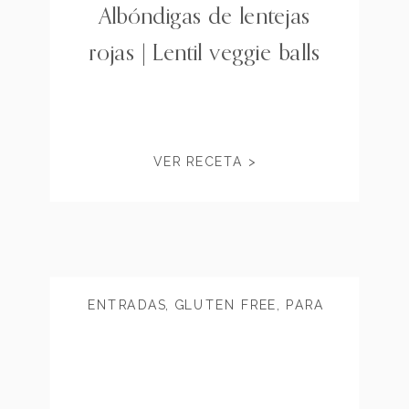
Albóndigas de lentejas
rojas | Lentil veggie balls
VER RECETA >
ENTRADAS
,
GLUTEN FREE
,
PARA
COMPARTIR
,
VEGANO