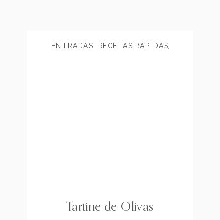
ENTRADAS
,
RECETAS RÁPIDAS
,
SNACKS
,
VEGANO
Tartine de Olivas