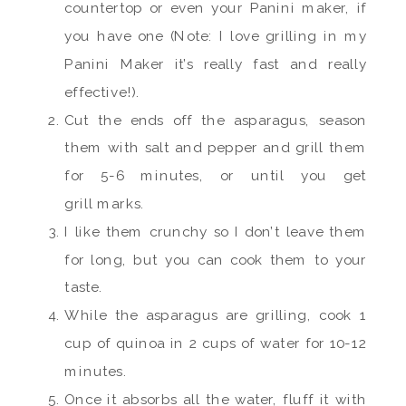
countertop or even your Panini maker, if
you have one (Note: I love grilling in my
Panini Maker it’s really fast and really
effective!).
Cut the ends off the asparagus, season
them with salt and pepper and grill them
for 5-6 minutes, or until you get
grill marks.
I like them crunchy so I don’t leave them
for long, but you can cook them to your
taste.
While the asparagus are grilling, cook 1
cup of quinoa in 2 cups of water for 10-12
minutes.
Once it absorbs all the water, fluff it with