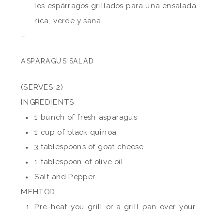
los espárragos grillados para una ensalada
rica, verde y sana.
–
ASPARAGUS SALAD
(SERVES 2)
INGREDIENTS
1 bunch of fresh asparagus
1 cup of black quinoa
3 tablespoons of goat cheese
1 tablespoon of olive oil
Salt and Pepper
MEHTOD
Pre-heat you grill or a grill pan over your