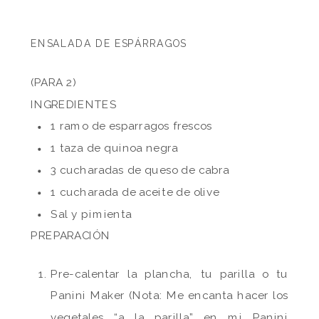
ENSALADA DE ESPÁRRAGOS
(PARA 2)
INGREDIENTES
1 ramo de esparragos frescos
1 taza de quinoa negra
3 cucharadas de queso de cabra
1 cucharada de aceite de olive
Sal y pimienta
PREPARACIÓN
Pre-calentar la plancha, tu parilla o tu
Panini Maker (Nota: Me encanta hacer los
vegetales “a la parilla” en mi Panini