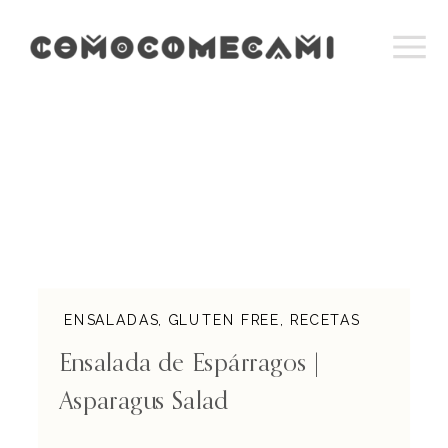
ENSALADAS
,
GLUTEN FREE
,
RECETAS
RÁPIDAS
Ensalada de Espárragos |
Asparagus Salad