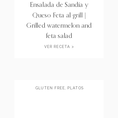
Ensalada de Sandía y
Queso Feta al grill |
Grilled watermelon and
feta salad
VER RECETA >
GLUTEN FREE
,
PLATOS
PRINCIPALES
,
VEGANO