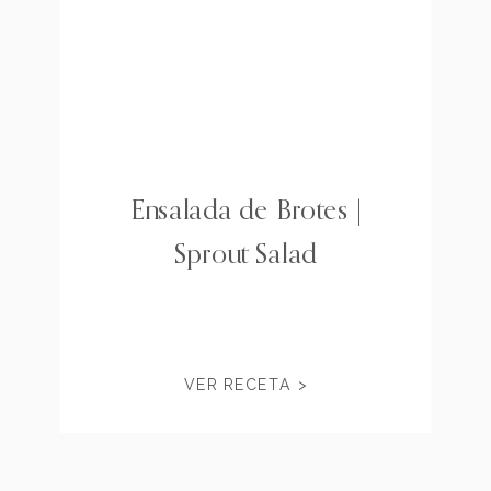
Ensalada de Brotes |
Sprout Salad
VER RECETA >