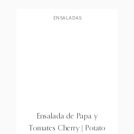
ENSALADAS
Ensalada de Papa y
Tomates Cherry | Potato