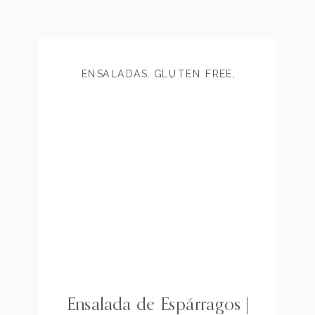
ENSALADAS
,
GLUTEN FREE
,
RECETAS RÁPIDAS
Ensalada de Espárragos |