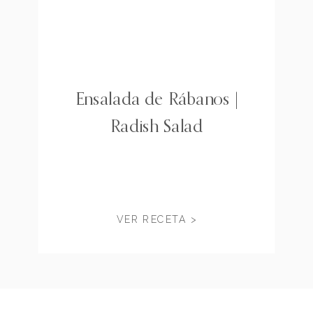
Ensalada de Rábanos |
Radish Salad
VER RECETA >