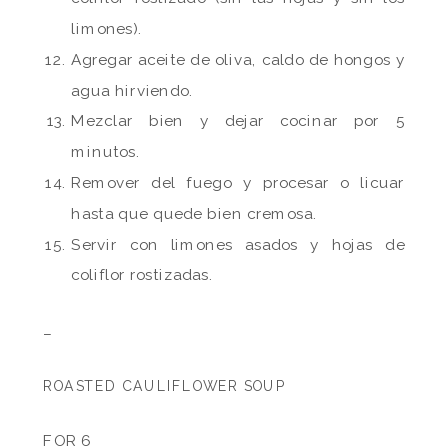
limones).
Agregar aceite de oliva, caldo de hongos y
agua hirviendo.
Mezclar bien y dejar cocinar por 5
minutos.
Remover del fuego y procesar o licuar
hasta que quede bien cremosa.
Servir con limones asados y hojas de
coliflor rostizadas.
–
ROASTED CAULIFLOWER SOUP
FOR 6