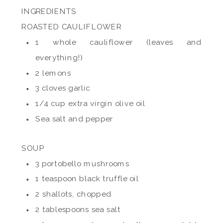
INGREDIENTS
ROASTED CAULIFLOWER
1 whole cauliflower (leaves and
everything!)
2 lemons
3 cloves garlic
1/4 cup extra virgin olive oil
Sea salt and pepper
SOUP
3 portobello mushrooms
1 teaspoon black truffle oil
2 shallots, chopped
2 tablespoons sea salt