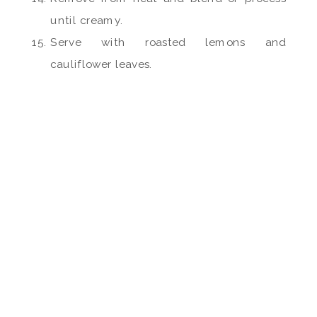
until creamy.
Serve with roasted lemons and
cauliflower leaves.