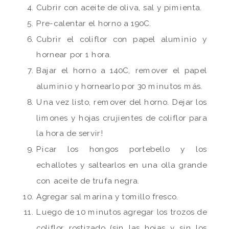
Cubrir con aceite de oliva, sal y pimienta.
Pre-calentar el horno a 190C.
Cubrir el coliflor con papel aluminio y
hornear por 1 hora.
Bajar el horno a 140C, remover el papel
aluminio y hornearlo por 30 minutos más.
Una vez listo, remover del horno. Dejar los
limones y hojas crujientes de coliflor para
la hora de servir!
Picar los hongos portebello y los
echallotes y saltearlos en una olla grande
con aceite de trufa negra.
Agregar sal marina y tomillo fresco.
Luego de 10 minutos agregar los trozos de
coliflor rostizado (sin las hojas y sin los