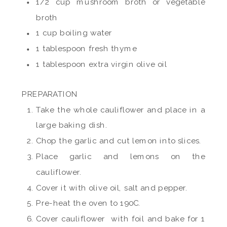
1/2 cup mushroom broth or vegetable
broth
1 cup boiling water
1 tablespoon fresh thyme
1 tablespoon extra virgin olive oil
PREPARATION
Take the whole cauliflower and place in a
large baking dish.
Chop the garlic and cut lemon into slices.
Place garlic and lemons on the
cauliflower.
Cover it with olive oil, salt and pepper.
Pre-heat the oven to 190C.
Cover cauliflower with foil and bake for 1