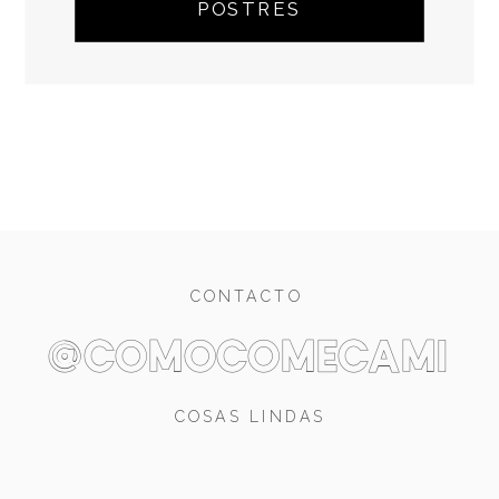
POSTRES
CONTACTO
@comocomecami
COSAS LINDAS