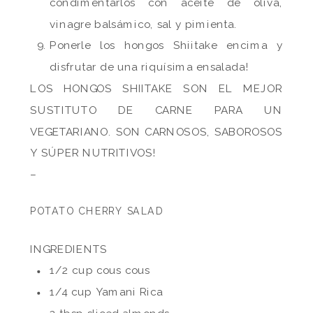
condimentarlos con aceite de oliva,
vinagre balsámico, sal y pimienta.
Ponerle los hongos Shiitake encima y
disfrutar de una riquísima ensalada!
LOS HONGOS SHIITAKE SON EL MEJOR
SUSTITUTO DE CARNE PARA UN
VEGETARIANO. SON CARNOSOS, SABOROSOS
Y SÚPER NUTRITIVOS!
–
POTATO CHERRY SALAD
INGREDIENTS
1/2 cup cous cous
1/4 cup Yamani Rica