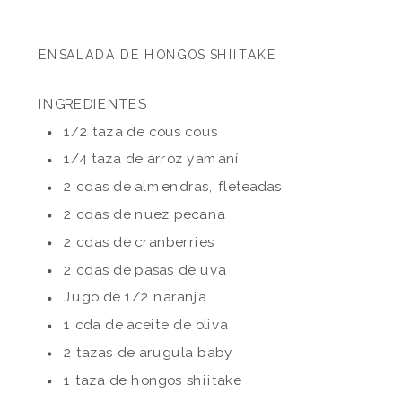
ENSALADA DE HONGOS SHIITAKE
INGREDIENTES
1/2 taza de cous cous
1/4 taza de arroz yamaní
2 cdas de almendras, fleteadas
2 cdas de nuez pecana
2 cdas de cranberries
2 cdas de pasas de uva
Jugo de 1/2 naranja
1 cda de aceite de oliva
2 tazas de arugula baby
1 taza de hongos shiitake