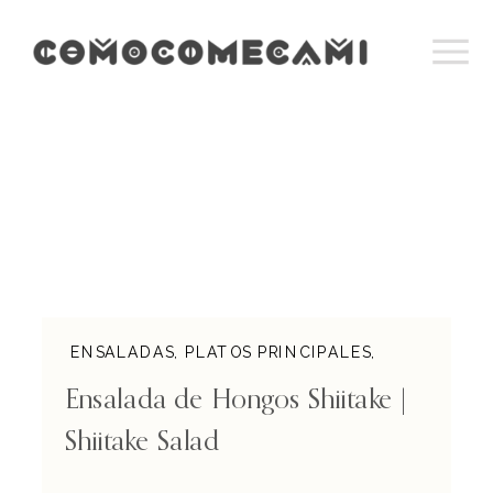
ENSALADAS
,
PLATOS PRINCIPALES
,
RECETAS RÁPIDAS
,
VEGANO
Ensalada de Hongos Shiitake |
Shiitake Salad