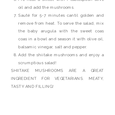
oil and add the mushrooms.
Sauté for 5-7 minutes cantil golden and
remove from heat. To serve the salad, mix
the baby arugula with the sweet coas
coas in a bowl and season it with olive oil,
balsamic vinegar, salt and pepper.
Add the shiitake mushrooms and enjoy a
scrumptious salad!
SHIITAKE MUSHROOMS ARE A GREAT
INGREDIENT FOR VEGETARIANS. MEATY,
TASTY AND FILLING!