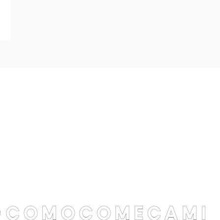
@comocomecami