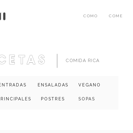
COMO
COME
cetas
COMIDA RICA
ENTRADAS
ENSALADAS
VEGANO
PRINCIPALES
POSTRES
SOPAS