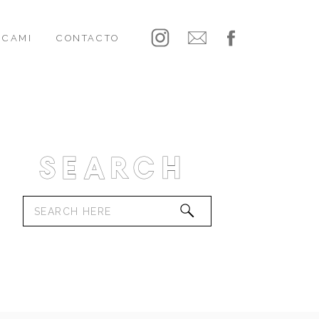
CAMI
CONTACTO
Search
Search
for: