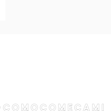
@comocomecami