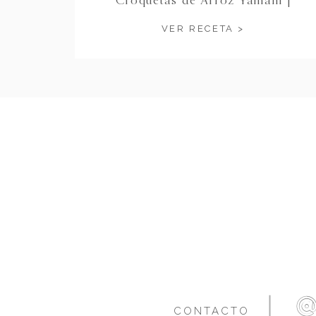
Yamani Rice Fritters
VER RECETA >
CONTACTO