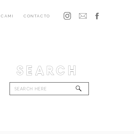
CAMI
CONTACTO
Search
Search
for: