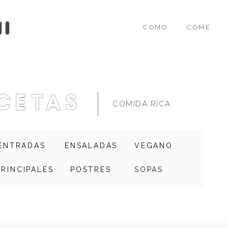
COMO
COME
cetas
COMIDA RICA
ENTRADAS
ENSALADAS
VEGANO
PRINCIPALES
POSTRES
SOPAS