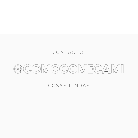
CONTACTO
@comocomecami
COSAS LINDAS