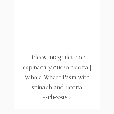
Fideos Integrales con
espinaca y queso ricotta |
Whole Wheat Pasta with
spinach and ricotta
cheese
VER RECETA >