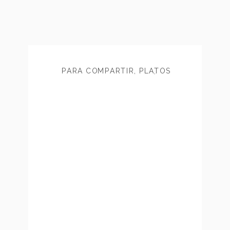
PARA COMPARTIR
,
PLATOS
PRINCIPALES
,
RECETAS RÁPIDAS