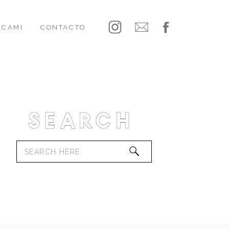
CAMI
CONTACTO
Search
Search
for: