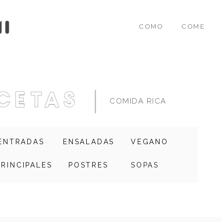
COMO
COME
cetas
COMIDA RICA
ENTRADAS
ENSALADAS
VEGANO
PRINCIPALES
POSTRES
SOPAS