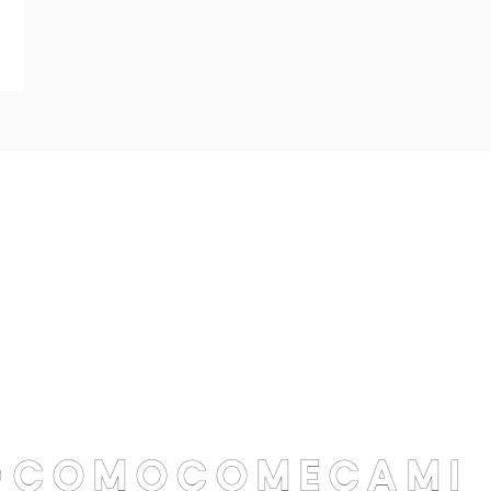
@comocomecami