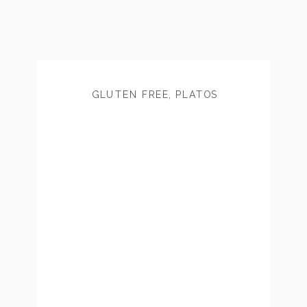
GLUTEN FREE
,
PLATOS
PRINCIPALES
,
VEGANO