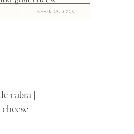
APRIL 13, 2015
de cabra |
t cheese