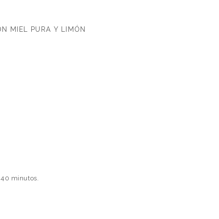
N MIEL PURA Y LIMÓN
r 40 minutos.