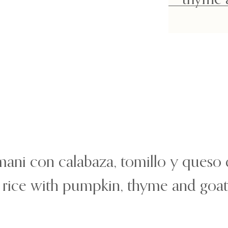
ani con calabaza, tomillo y queso 
 rice with pumpkin, thyme and goa