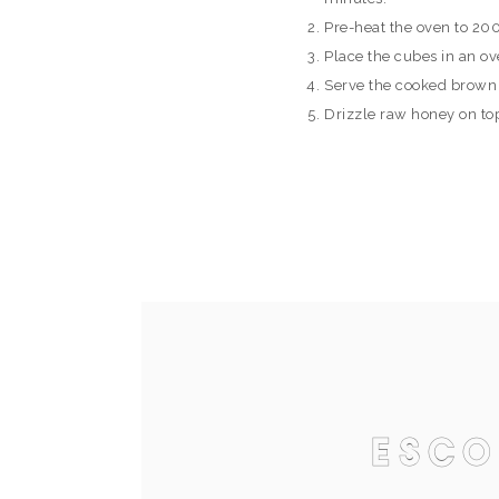
Pre-heat the oven to 20
Place the cubes in an ov
Serve the cooked brown 
Drizzle raw honey on to
Esco