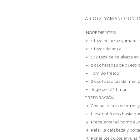
ARROZ YAMANI CON C
INGREDIENTES
1 taza de arroz yamani i
1 tazas de agua
1/2 taza de calabaza en
2 cucharadas de queso 
Tomillo fresco
2 cucharaditas de miel 
Jugo de 1/2 limón
PREPARACIÓN
Cocinar 1 taza de arroz 
Llevar al fuego hasta q
Precalentar el horno a
Pelar la calabaza y cort
Poner los cubos en una 