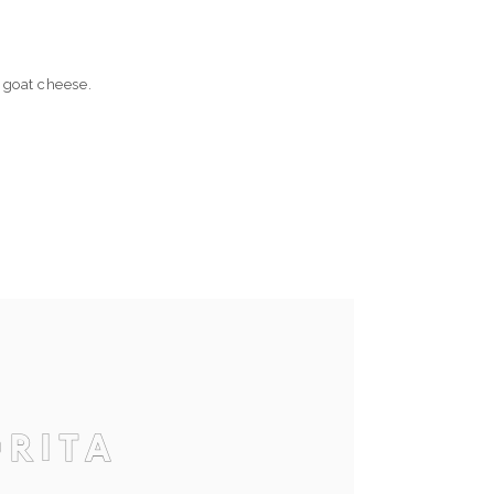
 goat cheese.
orita