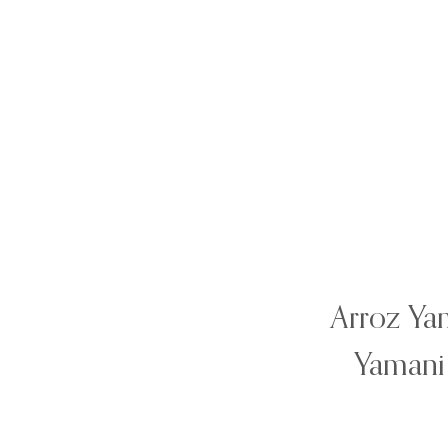
Arroz Yam
Yamani