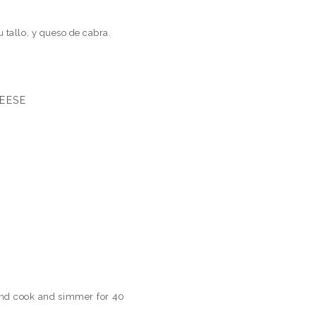
 tallo, y queso de cabra.
EESE
 and cook and simmer for 40