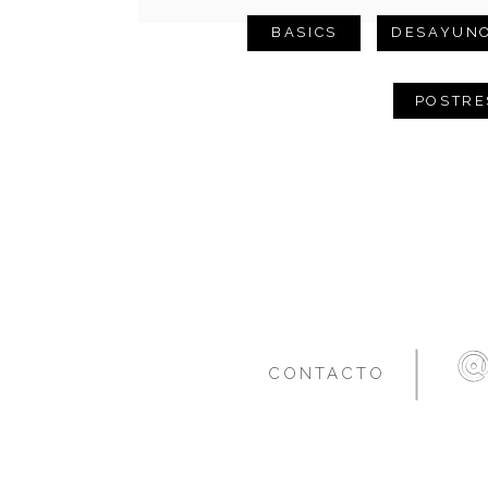
BASICS
DESAYUN
POSTRE
CONTACTO